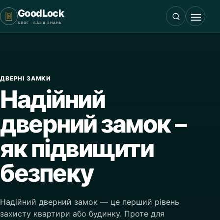
GoodLock
БЛОГ · БАЗА ЗНАНЬ
ДВЕРНІ ЗАМКИ
Надійний
дверний замок –
як підвищити
безпеку
Надійний дверний замок — це перший рівень
захисту квартири або будинку. Проте для