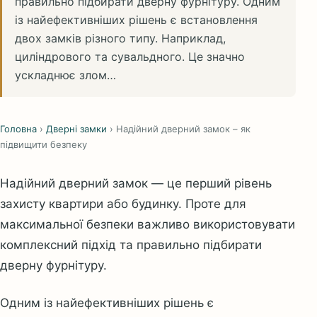
правильно підбирати дверну фурнітуру. Одним
із найефективніших рішень є встановлення
двох замків різного типу. Наприклад,
циліндрового та сувальдного. Це значно
ускладнює злом…
Головна
›
Дверні замки
›
Надійний дверний замок – як
підвищити безпеку
Надійний дверний замок — це перший рівень
захисту квартири або будинку. Проте для
максимальної безпеки важливо використовувати
комплексний підхід та правильно підбирати
дверну фурнітуру.
Одним із найефективніших рішень є