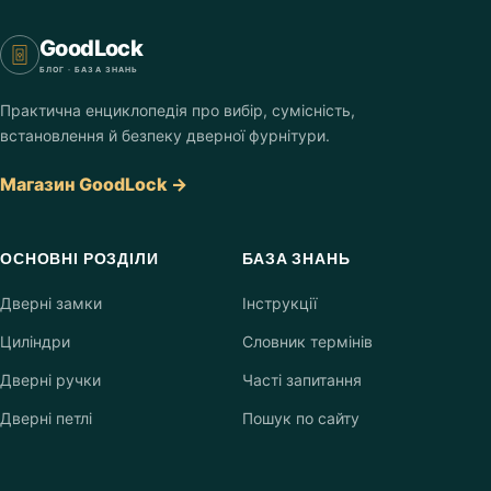
GoodLock
БЛОГ · БАЗА ЗНАНЬ
Практична енциклопедія про вибір, сумісність,
встановлення й безпеку дверної фурнітури.
Магазин GoodLock →
ОСНОВНІ РОЗДІЛИ
БАЗА ЗНАНЬ
Дверні замки
Інструкції
Циліндри
Словник термінів
Дверні ручки
Часті запитання
Дверні петлі
Пошук по сайту