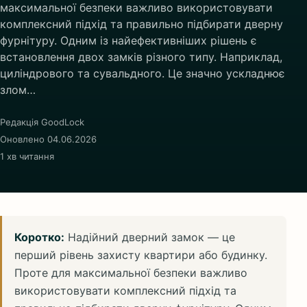
максимальної безпеки важливо використовувати
комплексний підхід та правильно підбирати дверну
фурнітуру. Одним із найефективніших рішень є
встановлення двох замків різного типу. Наприклад,
циліндрового та сувальдного. Це значно ускладнює
злом…
Редакція GoodLock
Оновлено 04.06.2026
1 хв читання
Коротко:
Надійний дверний замок — це
перший рівень захисту квартири або будинку.
Проте для максимальної безпеки важливо
використовувати комплексний підхід та