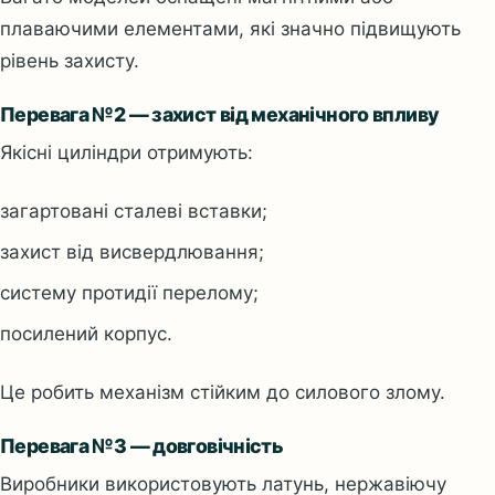
плаваючими елементами, які значно підвищують
рівень захисту.
Перевага №2 — захист від механічного впливу
Якісні циліндри отримують:
загартовані сталеві вставки;
захист від висвердлювання;
систему протидії перелому;
посилений корпус.
Це робить механізм стійким до силового злому.
Перевага №3 — довговічність
Виробники використовують латунь, нержавіючу