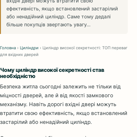
вхідні двері можуть втратити свою
ефективність, якщо встановлений застарілий
або ненадійний циліндр. Саме тому дедалі
більше покупців звертають увагу…
Головна
›
Циліндри
›
Циліндр високої секретності: ТОП переваг
для вхідних дверей
Чому циліндр високої секретності став
необхідністю
Безпека житла сьогодні залежить не тільки від
міцності дверей, але й від якості замкового
механізму. Навіть дорогі вхідні двері можуть
втратити свою ефективність, якщо встановлений
застарілий або ненадійний циліндр.