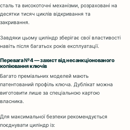
сталь та високоточні механізми, розраховані на
десятки тисяч циклів відкривання та
закривання.
Завдяки цьому циліндр зберігає свої властивості
навіть після багатьох років експлуатації.
Перевага №4 — захист від несанкціонованого
копіювання ключів
Багато преміальних моделей мають
патентований профіль ключа. Дублікат можна
виготовити лише за спеціальною картою
власника.
Для максимальної безпеки рекомендується
поєднувати циліндр із: