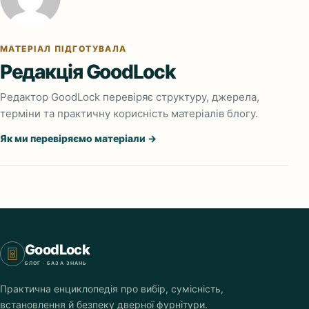
МАТЕРІАЛ ПІДГОТУВАЛА
Редакція GoodLock
Редактор GoodLock перевіряє структуру, джерела,
терміни та практичну корисність матеріалів блогу.
Як ми перевіряємо матеріали →
GoodLock
БЛОГ · БАЗА ЗНАНЬ
Практична енциклопедія про вибір, сумісність,
встановлення й безпеку дверної фурнітури.