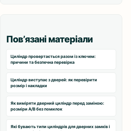
Пов’язані матеріали
Циліндр провертається разом із ключем:
причини та безпечна перевірка
Циліндр виступає з дверей: як перевірити
розмір і накладки
Як виміряти дверний циліндр перед заміною:
розміри A/B без помилок
Які бувають типи циліндрів для дверних замків і