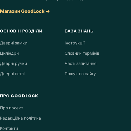
Магазин GoodLock →
ОСНОВНІ РОЗДІЛИ
БАЗА ЗНАНЬ
Дверні замки
Інструкції
Циліндри
Словник термінів
Дверні ручки
Часті запитання
Дверні петлі
Пошук по сайту
ПРО GOODLOCK
Про проєкт
Редакційна політика
Контакти