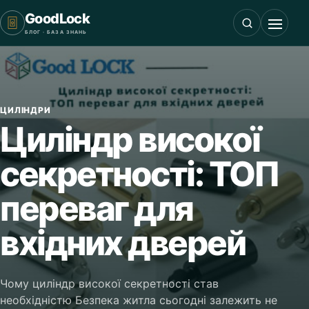
GoodLock
БЛОГ · БАЗА ЗНАНЬ
ЦИЛІНДРИ
Циліндр високої
секретності: ТОП
переваг для
вхідних дверей
Чому циліндр високої секретності став
необхідністю Безпека житла сьогодні залежить не