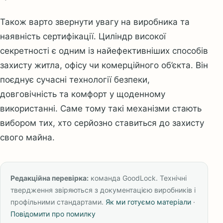
Також варто звернути увагу на виробника та
наявність сертифікації. Циліндр високої
секретності є одним із найефективніших способів
захисту житла, офісу чи комерційного об’єкта. Він
поєднує сучасні технології безпеки,
довговічність та комфорт у щоденному
використанні. Саме тому такі механізми стають
вибором тих, хто серйозно ставиться до захисту
свого майна.
Редакційна перевірка:
команда GoodLock. Технічні
твердження звіряються з документацією виробників і
профільними стандартами.
Як ми готуємо матеріали
·
Повідомити про помилку