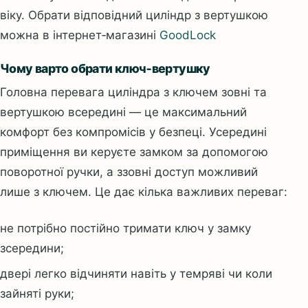
віку. Обрати відповідний циліндр з вертушкою
можна в інтернет‑магазині
GoodLock
Чому варто обрати ключ‑вертушку
Головна перевага циліндра з ключем зовні та
вертушкою всередині — це
максимальний
комфорт без компромісів у безпеці
. Усередині
приміщення ви керуєте замком за допомогою
поворотної ручки, а ззовні доступ можливий
лише з ключем. Це дає кілька важливих переваг:
не потрібно постійно тримати ключ у замку
зсередини;
двері легко відчиняти навіть у темряві чи коли
зайняті руки;