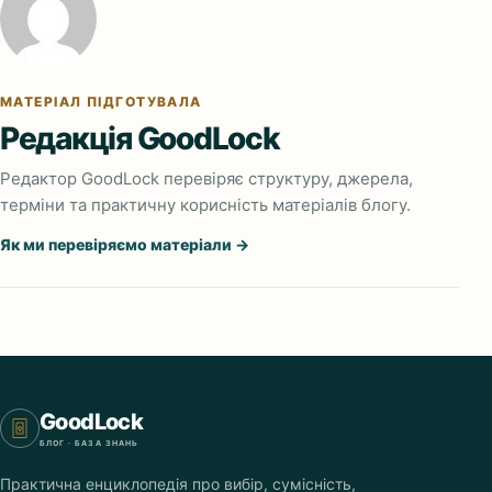
МАТЕРІАЛ ПІДГОТУВАЛА
Редакція GoodLock
Редактор GoodLock перевіряє структуру, джерела,
терміни та практичну корисність матеріалів блогу.
Як ми перевіряємо матеріали →
GoodLock
БЛОГ · БАЗА ЗНАНЬ
Практична енциклопедія про вибір, сумісність,