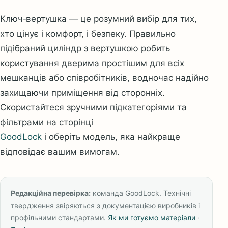
Ключ‑вертушка
— це розумний вибір для тих,
хто цінує і комфорт, і безпеку. Правильно
підібраний циліндр з вертушкою робить
користування дверима простішим для всіх
мешканців або співробітників, водночас надійно
захищаючи приміщення від сторонніх.
Скористайтеся зручними підкатегоріями та
фільтрами на сторінці
GoodLock
і оберіть модель, яка найкраще
відповідає вашим вимогам.
Редакційна перевірка:
команда GoodLock. Технічні
твердження звіряються з документацією виробників і
профільними стандартами.
Як ми готуємо матеріали
·