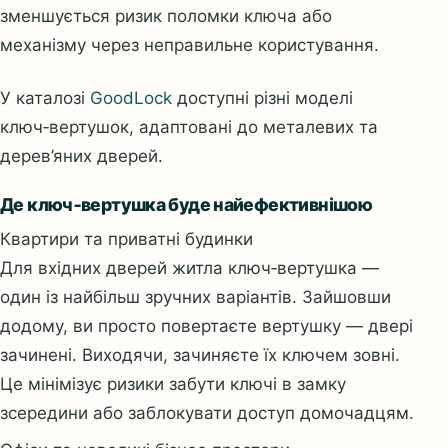
зменшується ризик поломки ключа або
механізму через неправильне користування.
У каталозі
GoodLock
доступні різні моделі
ключ‑вертушок, адаптовані до металевих та
дерев’яних дверей.
Де ключ‑вертушка буде найефективнішою
Квартири та приватні будинки
Для вхідних дверей житла ключ‑вертушка —
один із найбільш зручних варіантів. Зайшовши
додому, ви просто повертаєте вертушку — двері
зачинені. Виходячи, зачиняєте їх ключем зовні.
Це мінімізує ризики забути ключі в замку
зсередини або заблокувати доступ домочадцям.