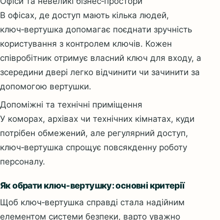
Офіси та невеликі бізнес‑простори
В офісах, де доступ мають кілька людей,
ключ‑вертушка допомагає поєднати зручність
користування з контролем ключів. Кожен
співробітник отримує власний ключ для входу, а
зсередини двері легко відчинити чи зачинити за
допомогою вертушки.
Допоміжні та технічні приміщення
У коморах, архівах чи технічних кімнатах, куди
потрібен обмежений, але регулярний доступ,
ключ‑вертушка спрощує повсякденну роботу
персоналу.
Як обрати ключ‑вертушку: основні критерії
Щоб ключ‑вертушка справді стала надійним
елементом системи безпеки, варто уважно