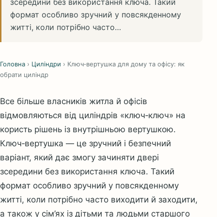
зсередини без використання ключа. Такий
формат особливо зручний у повсякденному
житті, коли потрібно часто…
Головна
›
Циліндри
›
Ключ‑вертушка для дому та офісу: як
обрати циліндр
Все більше власників житла й офісів
відмовляються від циліндрів «ключ‑ключ» на
користь рішень із внутрішньою вертушкою.
Ключ‑вертушка
— це зручний і безпечний
варіант, який дає змогу зачиняти двері
зсередини без використання ключа. Такий
формат особливо зручний у повсякденному
житті, коли потрібно часто виходити й заходити,
а також у сім’ях із дітьми та людьми старшого