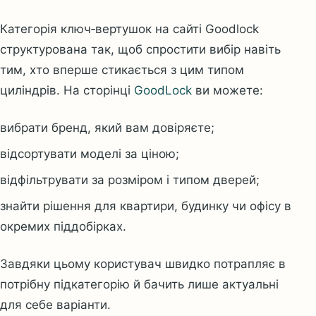
Категорія ключ‑вертушок на сайті Goodlock
структурована так, щоб спростити вибір навіть
тим, хто вперше стикається з цим типом
циліндрів. На сторінці
GoodLock
ви можете:
вибрати бренд, який вам довіряєте;
відсортувати моделі за ціною;
відфільтрувати за розміром і типом дверей;
знайти рішення для квартири, будинку чи офісу в
окремих піддобірках.
Завдяки цьому користувач швидко потрапляє в
потрібну підкатегорію й бачить лише актуальні
для себе варіанти.