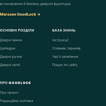
встановлення й безпеку дверної фурнітури.
Магазин GoodLock →
ОСНОВНІ РОЗДІЛИ
БАЗА ЗНАНЬ
Дверні замки
Інструкції
Циліндри
Словник термінів
Дверні ручки
Часті запитання
Дверні петлі
Пошук по сайту
ПРО GOODLOCK
Про проєкт
Редакційна політика