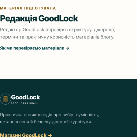
МАТЕРІАЛ ПІДГОТУВАЛА
Редакція GoodLock
Редактор GoodLock перевіряє структуру, джерела,
терміни та практичну корисність матеріалів блогу.
Як ми перевіряємо матеріали →
GoodLock
БЛОГ · БАЗА ЗНАНЬ
Практична енциклопедія про вибір, сумісність,
встановлення й безпеку дверної фурнітури.
Магазин GoodLock →