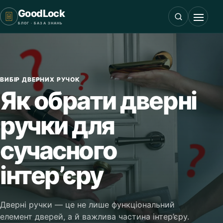
GoodLock
БЛОГ · БАЗА ЗНАНЬ
ВИБІР ДВЕРНИХ РУЧОК
Як обрати дверні
ручки для
сучасного
інтер’єру
Дверні ручки — це не лише функціональний
елемент дверей, а й важлива частина інтер’єру.