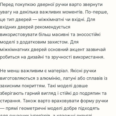
Перед покупкою дверної ручки варто звернути
увагу на декілька важливих моментів. По-перше,
це тип дверей — міжкімнатні чи вхідні. Для
вхідних дверей рекомендується
використовувати більш масивні та зносостійкі
моделі з додатковим захистом. Для
міжкімнатних дверей основний акцент зазвичай
робиться на дизайні та зручності використання.
Не менш важливим є матеріал. Якісні ручки
виготовляються з алюмінію, латуні або сплавів із
захисним покриттям. Такі моделі довше
зберігають гарний вигляд і стійкі до подряпин та
стирання. Також варто враховувати форму ручки
— прямі геометричні моделі добре підходять
для сучасних інтер’єрів, а класичні округлі