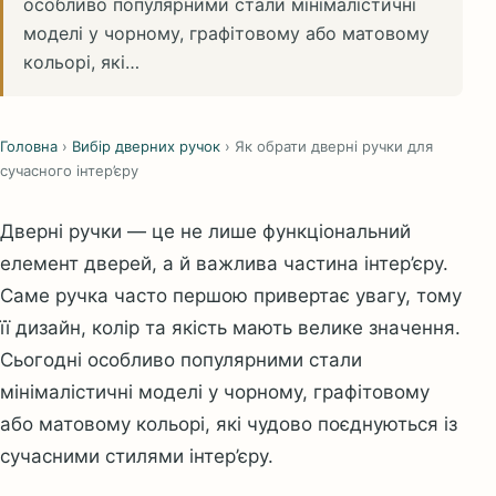
особливо популярними стали мінімалістичні
моделі у чорному, графітовому або матовому
кольорі, які…
Головна
›
Вибір дверних ручок
›
Як обрати дверні ручки для
сучасного інтер’єру
Дверні ручки — це не лише функціональний
елемент дверей, а й важлива частина інтер’єру.
Саме ручка часто першою привертає увагу, тому
її дизайн, колір та якість мають велике значення.
Сьогодні особливо популярними стали
мінімалістичні моделі у чорному, графітовому
або матовому кольорі, які чудово поєднуються із
сучасними стилями інтер’єру.