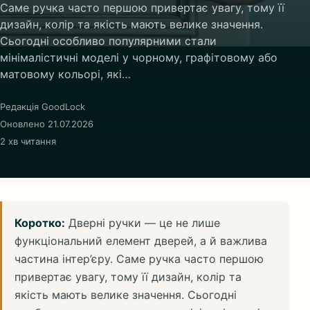
Саме ручка часто першою привертає увагу, тому її
дизайн, колір та якість мають велике значення.
Сьогодні особливо популярними стали
мінімалістичні моделі у чорному, графітовому або
матовому кольорі, які…
Редакція GoodLock
Оновлено 21.07.2026
2 хв читання
Коротко:
Дверні ручки — це не лише
функціональний елемент дверей, а й важлива
частина інтер’єру. Саме ручка часто першою
привертає увагу, тому її дизайн, колір та
якість мають велике значення. Сьогодні