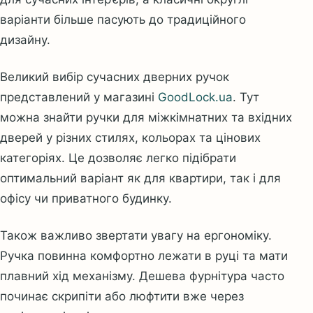
варіанти більше пасують до традиційного
дизайну.
Великий вибір сучасних дверних ручок
представлений у магазині
GoodLock.ua
. Тут
можна знайти ручки для міжкімнатних та вхідних
дверей у різних стилях, кольорах та цінових
категоріях. Це дозволяє легко підібрати
оптимальний варіант як для квартири, так і для
офісу чи приватного будинку.
Також важливо звертати увагу на ергономіку.
Ручка повинна комфортно лежати в руці та мати
плавний хід механізму. Дешева фурнітура часто
починає скрипіти або люфтити вже через